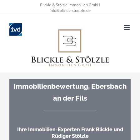
Zum
Blickle & Stölzle Immobilien GmbH
info@blickle-stoelzle.de
Inhalt
springen
Immobilienbewertung, Ebersbach
an der Fils
Ihre Immobilien-Experten Frank Blickle und
Rüdiger Stölzle