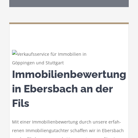
Immo­bi­li­en­be­wer­tung
in Ebers­bach an der
Fils
Mit einer Immo­bi­li­en­be­wer­tung durch unsere erfah­
renen Immo­bi­li­en­gut­achter schaffen wir in Ebers­bach